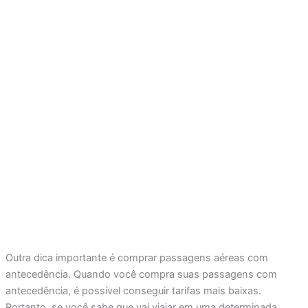
Outra dica importante é comprar passagens aéreas com
antecedência. Quando você compra suas passagens com
antecedência, é possível conseguir tarifas mais baixas.
Portanto, se você sabe que vai viajar em uma determinada