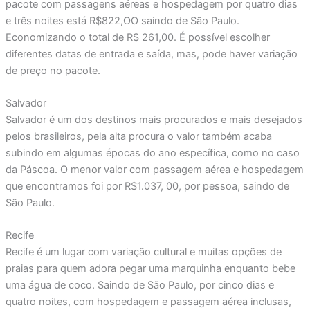
pacote com passagens aéreas e hospedagem por quatro dias
e três noites está R$822,OO saindo de São Paulo.
Economizando o total de R$ 261,00. É possível escolher
diferentes datas de entrada e saída, mas, pode haver variação
de preço no pacote.
Salvador
Salvador é um dos destinos mais procurados e mais desejados
pelos brasileiros, pela alta procura o valor também acaba
subindo em algumas épocas do ano específica, como no caso
da Páscoa. O menor valor com passagem aérea e hospedagem
que encontramos foi por R$1.037, 00, por pessoa, saindo de
São Paulo.
Recife
Recife é um lugar com variação cultural e muitas opções de
praias para quem adora pegar uma marquinha enquanto bebe
uma água de coco. Saindo de São Paulo, por cinco dias e
quatro noites, com hospedagem e passagem aérea inclusas,