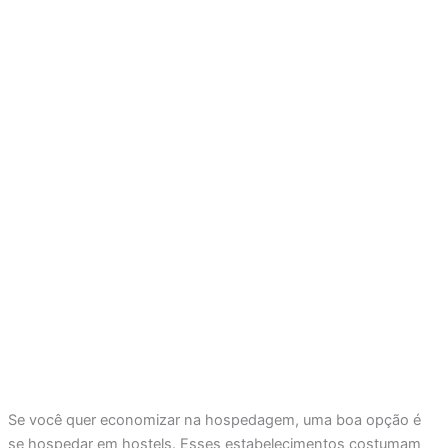
Se você quer economizar na hospedagem, uma boa opção é
se hospedar em hostels. Esses estabelecimentos costumam