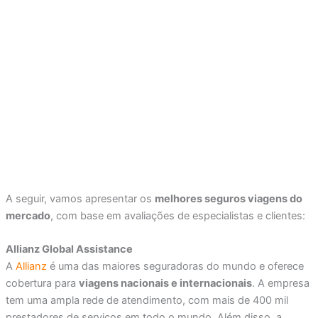
A seguir, vamos apresentar os
melhores seguros viagens do
mercado
, com base em avaliações de especialistas e clientes:
Allianz Global Assistance
A
Allianz
é uma das maiores seguradoras do mundo e oferece
cobertura para
viagens nacionais e internacionais
. A empresa
tem uma ampla rede de atendimento, com mais de 400 mil
prestadores de serviços em todo o mundo. Além disso, a