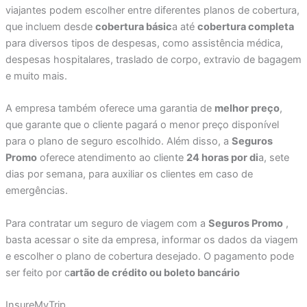
viajantes podem escolher entre diferentes planos de cobertura,
que incluem desde
cobertura básic
a até
cobertura completa
para diversos tipos de despesas, como assistência médica,
despesas hospitalares, traslado de corpo, extravio de bagagem
e muito mais.
A empresa também oferece uma garantia de
melhor preço
,
que garante que o cliente pagará o menor preço disponível
para o plano de seguro escolhido. Além disso, a
Seguros
Promo
oferece atendimento ao cliente
24 horas por di
a, sete
dias por semana, para auxiliar os clientes em caso de
emergências.
Para contratar um seguro de viagem com a
Seguros Promo
,
basta acessar o site da empresa, informar os dados da viagem
e escolher o plano de cobertura desejado. O pagamento pode
ser feito por c
artão de crédito ou boleto bancário
InsureMyTrip