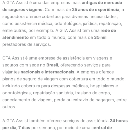
A GTA Assist é uma das empresas mais
antigas do mercado
de seguros viagens.
Com mais de
25 anos de experiência
, a
seguradora oferece cobertura para diversas necessidades,
como assistência médica, odontológica, jurídica, repatriação,
entre outras, por exemplo. A GTA Assist tem uma r
ede de
atendimento
em todo o mundo, com mais de
35 mil
prestadores de serviços.
GTA Assist é uma empresa de assistência em viagens e
seguros com sede no
Brasil
, oferecendo serviços para
viajantes
nacionais e internacionais
. A empresa oferece
planos de seguro de viagem com cobertura em todo o mundo,
incluindo cobertura para despesas médicas, hospitalares e
odontológicas, repatriação sanitária, traslado de corpo,
cancelamento de viagem, perda ou extravio de bagagem, entre
outros.
A GTA Assist também oferece serviços de assistência
24 horas
por dia, 7 dias
por semana, por meio de uma c
entral de