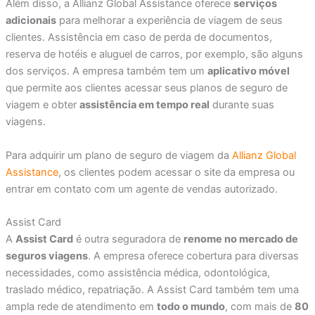
Além disso, a Allianz Global Assistance oferece
serviços
adicionais
para melhorar a experiência de viagem de seus
clientes. Assistência em caso de perda de documentos,
reserva de hotéis e aluguel de carros, por exemplo, são alguns
dos serviços. A empresa também tem um
aplicativo móvel
que permite aos clientes acessar seus planos de seguro de
viagem e obter
assistência em tempo real
durante suas
viagens.
Para adquirir um plano de seguro de viagem da
Allianz Global
Assistance
, os clientes podem acessar o site da empresa ou
entrar em contato com um agente de vendas autorizado.
Assist Card
A
Assist Card
é outra seguradora de
renome no mercado de
seguros viagens
. A empresa oferece cobertura para diversas
necessidades, como assistência médica, odontológica,
traslado médico, repatriação. A Assist Card também tem uma
ampla rede de atendimento em
todo o mundo
, com mais de
80