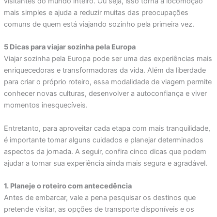
visitantes do mundo inteiro. Ou seja, isso torna a locomoção
mais simples e ajuda a reduzir muitas das preocupações
comuns de quem está viajando sozinho pela primeira vez.
5 Dicas para viajar sozinha pela Europa
Viajar sozinha pela Europa pode ser uma das experiências mais
enriquecedoras e transformadoras da vida. Além da liberdade
para criar o próprio roteiro, essa modalidade de viagem permite
conhecer novas culturas, desenvolver a autoconfiança e viver
momentos inesquecíveis.
Entretanto, para aproveitar cada etapa com mais tranquilidade,
é importante tomar alguns cuidados e planejar determinados
aspectos da jornada. A seguir, confira cinco dicas que podem
ajudar a tornar sua experiência ainda mais segura e agradável.
1. Planeje o roteiro com antecedência
Antes de embarcar, vale a pena pesquisar os destinos que
pretende visitar, as opções de transporte disponíveis e os