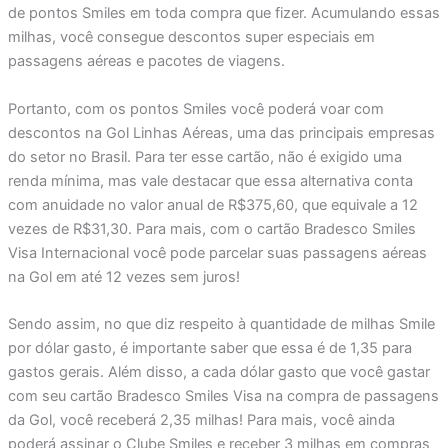
de pontos Smiles em toda compra que fizer. Acumulando essas
milhas, você consegue descontos super especiais em
passagens aéreas e pacotes de viagens.
Portanto, com os pontos Smiles você poderá voar com
descontos na Gol Linhas Aéreas, uma das principais empresas
do setor no Brasil. Para ter esse cartão, não é exigido uma
renda mínima, mas vale destacar que essa alternativa conta
com anuidade no valor anual de R$375,60, que equivale a 12
vezes de R$31,30. Para mais, com o cartão Bradesco Smiles
Visa Internacional você pode parcelar suas passagens aéreas
na Gol em até 12 vezes sem juros!
Sendo assim, no que diz respeito à quantidade de milhas Smile
por dólar gasto, é importante saber que essa é de 1,35 para
gastos gerais. Além disso, a cada dólar gasto que você gastar
com seu cartão Bradesco Smiles Visa na compra de passagens
da Gol, você receberá 2,35 milhas! Para mais, você ainda
poderá assinar o Clube Smiles e receber 3 milhas em compras