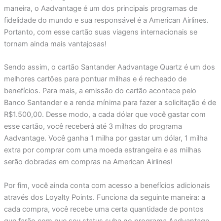
maneira, o Aadvantage é um dos principais programas de
fidelidade do mundo e sua responsável é a American Airlines.
Portanto, com esse cartão suas viagens internacionais se
tornam ainda mais vantajosas!
Sendo assim, o cartão Santander Aadvantage Quartz é um dos
melhores cartões para pontuar milhas e é recheado de
benefícios. Para mais, a emissão do cartão acontece pelo
Banco Santander e a renda mínima para fazer a solicitação é de
R$1.500,00. Desse modo, a cada dólar que você gastar com
esse cartão, você receberá até 3 milhas do programa
Aadvantage. Você ganha 1 milha por gastar um dólar, 1 milha
extra por comprar com uma moeda estrangeira e as milhas
serão dobradas em compras na American Airlines!
Por fim, você ainda conta com acesso a benefícios adicionais
através dos Loyalty Points. Funciona da seguinte maneira: a
cada compra, você recebe uma certa quantidade de pontos
que farão com que seu status suba no programa Aadvantage.