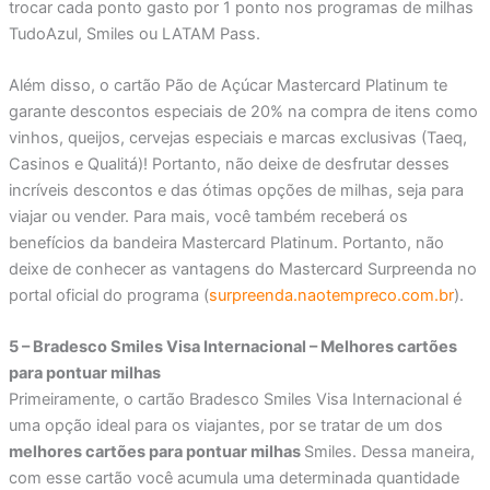
trocar cada ponto gasto por 1 ponto nos programas de milhas
TudoAzul, Smiles ou LATAM Pass.
Além disso, o cartão Pão de Açúcar Mastercard Platinum te
garante descontos especiais de 20% na compra de itens como
vinhos, queijos, cervejas especiais e marcas exclusivas (Taeq,
Casinos e Qualitá)! Portanto, não deixe de desfrutar desses
incríveis descontos e das ótimas opções de milhas, seja para
viajar ou vender. Para mais, você também receberá os
benefícios da bandeira Mastercard Platinum. Portanto, não
deixe de conhecer as vantagens do Mastercard Surpreenda no
portal oficial do programa (
surpreenda.naotempreco.com.br
).
5 – Bradesco Smiles Visa Internacional – Melhores cartões
para pontuar milhas
Primeiramente, o cartão Bradesco Smiles Visa Internacional é
uma opção ideal para os viajantes, por se tratar de um dos
melhores cartões para pontuar milhas
Smiles. Dessa maneira,
com esse cartão você acumula uma determinada quantidade