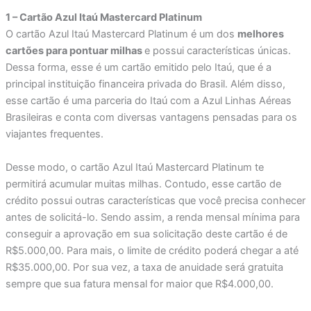
1 – Cartão Azul Itaú Mastercard Platinum
O cartão Azul Itaú Mastercard Platinum é um dos
melhores
cartões para pontuar milhas
e possui características únicas.
Dessa forma, esse é um cartão emitido pelo Itaú, que é a
principal instituição financeira privada do Brasil. Além disso,
esse cartão é uma parceria do Itaú com a Azul Linhas Aéreas
Brasileiras e conta com diversas vantagens pensadas para os
viajantes frequentes.
Desse modo, o cartão Azul Itaú Mastercard Platinum te
permitirá acumular muitas milhas. Contudo, esse cartão de
crédito possui outras características que você precisa conhecer
antes de solicitá-lo. Sendo assim, a renda mensal mínima para
conseguir a aprovação em sua solicitação deste cartão é de
R$5.000,00. Para mais, o limite de crédito poderá chegar a até
R$35.000,00. Por sua vez, a taxa de anuidade será gratuita
sempre que sua fatura mensal for maior que R$4.000,00.