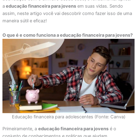
a
educação financeira para jovens
em suas vidas. Sendo
assim, neste artigo você vai descobrir como fazer isso de uma
maneira sútil e eficaz!
O que é e como funciona a educação financeira para jovens?
Educação financeira para adolescentes (Fonte: Canva)
Primeiramente, a
educação financeira para jovens
é o
conjunto de conhecimentos e práticas que ajudam