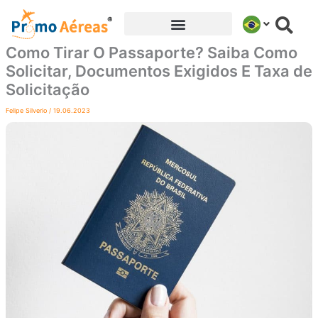
Ir
para
o
Como Tirar O Passaporte? Saiba Como
conteúdo
Solicitar, Documentos Exigidos E Taxa de
Solicitação
Felipe Silverio
/
19.06.2023