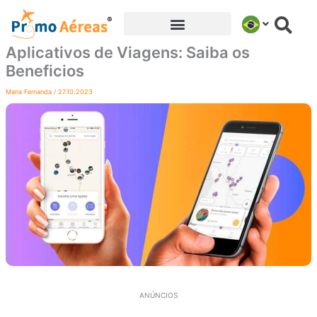
Ir
para
o
Aplicativos de Viagens: Saiba os
conteúdo
Beneficios
Maria Fernanda
/
27.10.2023
ANÚNCIOS